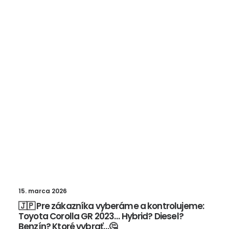
15. marca 2026
🇯🇵 Pre zákazníka vyberáme a kontrolujeme:
Toyota Corolla GR 2023… Hybrid? Diesel?
Benzín? Ktoré vybrať…🤔