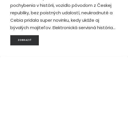
pochybenia v histórii, vozidlo pôvodom z Českej
republiky, bez poistných udalostí, neukradnuté a
Cebia pridala super novinku, kedy ukáže aj
bývalých majiteľov. Elektronická servisná história…
ZOBRAZIŤ