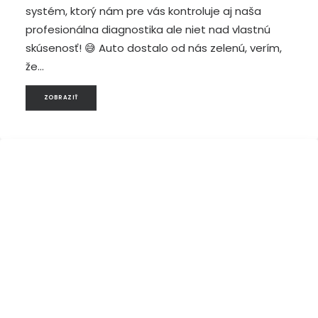
systém, ktorý nám pre vás kontroluje aj naša
profesionálna diagnostika ale niet nad vlastnú
skúsenosť! 😅 Auto dostalo od nás zelenú, verím,
že…
ZOBRAZIŤ