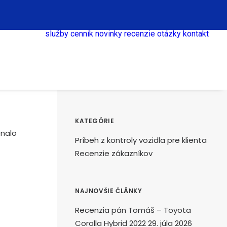
služby
cenník
novinky
recenzie
otázky
kontakt
KATEGÓRIE
onalo
Príbeh z kontroly vozidla pre klienta
Recenzie zákazníkov
NAJNOVŠIE ČLÁNKY
Recenzia pán Tomáš – Toyota
Corolla Hybrid 2022
29. júla 2026