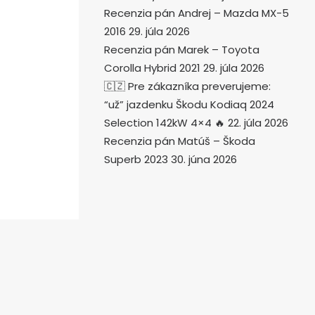
Recenzia pán Andrej – Mazda MX-5
2016
29. júla 2026
Recenzia pán Marek – Toyota
Corolla Hybrid 2021
29. júla 2026
🇨🇿 Pre zákazníka preverujeme:
“už” jazdenku Škodu Kodiaq 2024
Selection 142kW 4×4 🔥
22. júla 2026
Recenzia pán Matúš – Škoda
Superb 2023
30. júna 2026