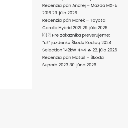
Recenzia pán Andrej – Mazda MX-5
2016
29. júla 2026
Recenzia pán Marek – Toyota
Corolla Hybrid 2021
29. júla 2026
🇨🇿 Pre zákazníka preverujeme:
“už” jazdenku Škodu Kodiaq 2024
Selection 142kW 4×4 🔥
22. júla 2026
Recenzia pán Matúš – Škoda
Superb 2023
30. júna 2026