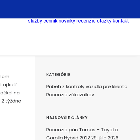
služby
cenník
novinky
recenzie
otázky
kontakt
KATEGÓRIE
 som
 aj keď
Príbeh z kontroly vozidla pre klienta
počkal na
Recenzie zákazníkov
a 2 týždne
NAJNOVŠIE ČLÁNKY
Recenzia pán Tomáš – Toyota
Corolla Hybrid 2022
29. júla 2026