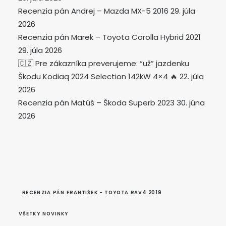
Recenzia pán Andrej – Mazda MX-5 2016
29. júla
2026
Recenzia pán Marek – Toyota Corolla Hybrid 2021
29. júla 2026
🇨🇿 Pre zákazníka preverujeme: “už” jazdenku
Škodu Kodiaq 2024 Selection 142kW 4×4 🔥
22. júla
2026
Recenzia pán Matúš – Škoda Superb 2023
30. júna
2026
RECENZIA PÁN FRANTIŠEK - TOYOTA RAV4 2019
VŠETKY NOVINKY