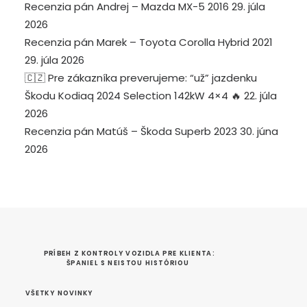
Recenzia pán Andrej – Mazda MX-5 2016
29. júla
2026
Recenzia pán Marek – Toyota Corolla Hybrid 2021
29. júla 2026
🇨🇿 Pre zákazníka preverujeme: “už” jazdenku
Škodu Kodiaq 2024 Selection 142kW 4×4 🔥
22. júla
2026
Recenzia pán Matúš – Škoda Superb 2023
30. júna
2026
PRÍBEH Z KONTROLY VOZIDLA PRE KLIENTA: 
ŠPANIEL S NEISTOU HISTÓRIOU
VŠETKY NOVINKY