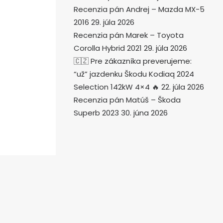
Recenzia pán Andrej – Mazda MX-5
2016
29. júla 2026
Recenzia pán Marek – Toyota
Corolla Hybrid 2021
29. júla 2026
🇨🇿 Pre zákazníka preverujeme:
“už” jazdenku Škodu Kodiaq 2024
Selection 142kW 4×4 🔥
22. júla 2026
Recenzia pán Matúš – Škoda
Superb 2023
30. júna 2026