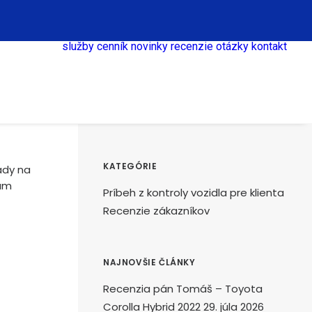
služby
cenník
novinky
recenzie
otázky
kontakt
KATEGÓRIE
ady na
Vám
Príbeh z kontroly vozidla pre klienta
Recenzie zákazníkov
NAJNOVŠIE ČLÁNKY
Recenzia pán Tomáš – Toyota
Corolla Hybrid 2022
29. júla 2026