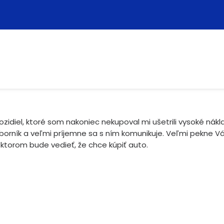
zidiel, ktoré som nakoniec nekupoval mi ušetrili vysoké nákl
dborník a veľmi príjemne sa s ním komunikuje. Veľmi pekne 
orom bude vedieť, že chce kúpiť auto.