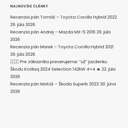
NAJNOVŠIE ČLÁNKY
Recenzia pán Tomáš – Toyota Corolla Hybrid 2022
29. júla 2026
Recenzia pán Andrej – Mazda MX-5 2016
29. júla
2026
Recenzia pán Marek – Toyota Corolla Hybrid 2021
29. júla 2026
🇨🇿 Pre zákazníka preverujeme: “už” jazdenku
Škodu Kodiaq 2024 Selection 142kW 4×4 🔥
22. júla
2026
Recenzia pán Matúš – Škoda Superb 2023
30. júna
2026