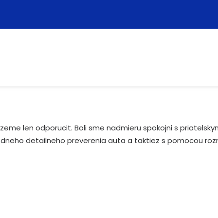
zeme len odporucit. Boli sme nadmieru spokojni s priatelsky
ledneho detailneho preverenia auta a taktiez s pomocou roz