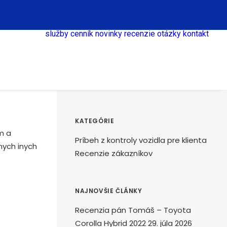
služby
cenník
novinky
recenzie
otázky
kontakt
KATEGÓRIE
m a
Príbeh z kontroly vozidla pre klienta
nych inych
Recenzie zákazníkov
NAJNOVŠIE ČLÁNKY
Recenzia pán Tomáš – Toyota
Corolla Hybrid 2022
29. júla 2026