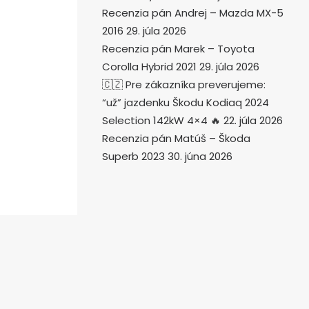
Recenzia pán Andrej – Mazda MX-5
2016
29. júla 2026
Recenzia pán Marek – Toyota
Corolla Hybrid 2021
29. júla 2026
🇨🇿 Pre zákazníka preverujeme:
“už” jazdenku Škodu Kodiaq 2024
Selection 142kW 4×4 🔥
22. júla 2026
Recenzia pán Matúš – Škoda
Superb 2023
30. júna 2026