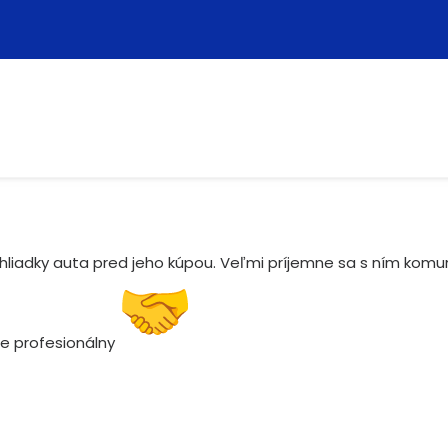
iadky auta pred jeho kúpou. Veľmi príjemne sa s ním komun
ne profesionálny