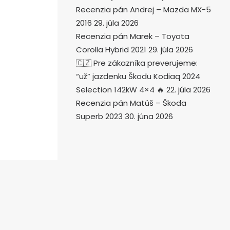
Recenzia pán Andrej – Mazda MX-5
2016
29. júla 2026
Recenzia pán Marek – Toyota
Corolla Hybrid 2021
29. júla 2026
🇨🇿 Pre zákazníka preverujeme:
“už” jazdenku Škodu Kodiaq 2024
Selection 142kW 4×4 🔥
22. júla 2026
Recenzia pán Matúš – Škoda
Superb 2023
30. júna 2026