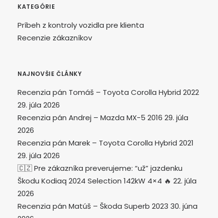
KATEGÓRIE
Príbeh z kontroly vozidla pre klienta
Recenzie zákazníkov
NAJNOVŠIE ČLÁNKY
Recenzia pán Tomáš – Toyota Corolla Hybrid 2022
29. júla 2026
Recenzia pán Andrej – Mazda MX-5 2016
29. júla
2026
Recenzia pán Marek – Toyota Corolla Hybrid 2021
29. júla 2026
🇨🇿 Pre zákazníka preverujeme: “už” jazdenku
Škodu Kodiaq 2024 Selection 142kW 4×4 🔥
22. júla
2026
Recenzia pán Matúš – Škoda Superb 2023
30. júna