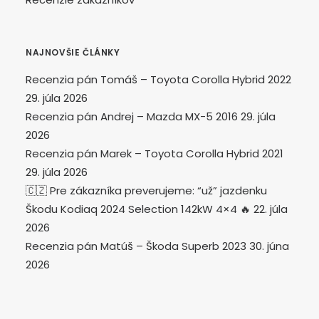
NAJNOVŠIE ČLÁNKY
Recenzia pán Tomáš – Toyota Corolla Hybrid 2022
29. júla 2026
Recenzia pán Andrej – Mazda MX-5 2016
29. júla
2026
Recenzia pán Marek – Toyota Corolla Hybrid 2021
29. júla 2026
🇨🇿 Pre zákazníka preverujeme: “už” jazdenku
Škodu Kodiaq 2024 Selection 142kW 4×4 🔥
22. júla
2026
Recenzia pán Matúš – Škoda Superb 2023
30. júna
2026