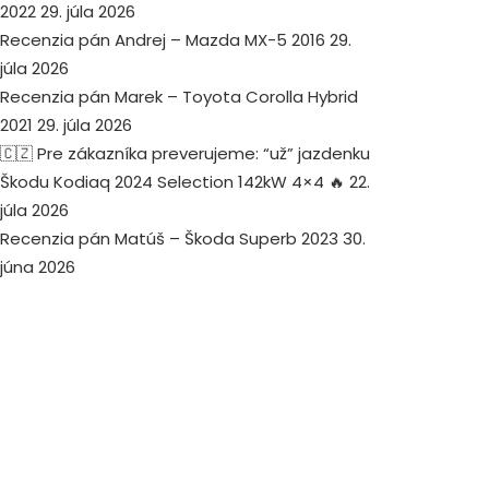
2022
29. júla 2026
Recenzia pán Andrej – Mazda MX-5 2016
29.
júla 2026
Recenzia pán Marek – Toyota Corolla Hybrid
2021
29. júla 2026
🇨🇿 Pre zákazníka preverujeme: “už” jazdenku
Škodu Kodiaq 2024 Selection 142kW 4×4 🔥
22.
júla 2026
Recenzia pán Matúš – Škoda Superb 2023
30.
júna 2026