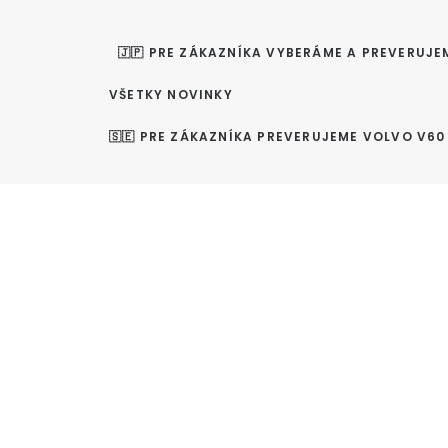
🇯🇵 PRE ZÁKAZNÍKA VYBERÁME A PREVERUJE
VŠETKY NOVINKY
🇸🇪 PRE ZÁKAZNÍKA PREVERUJEME VOLVO V60 