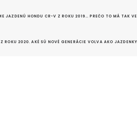
ME JAZDENÚ HONDU CR-V Z ROKU 2019… PREČO TO MÁ TAK VEĽ
Z ROKU 2020. AKÉ SÚ NOVÉ GENERÁCIE VOLVA AKO JAZDENKY? 