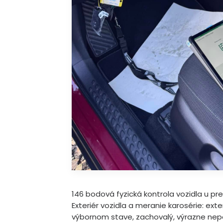
146 bodová fyzická kontrola vozidla u pr
Exteriér vozidla a meranie karosérie: ext
výbornom stave, zachovalý, výrazne nepo