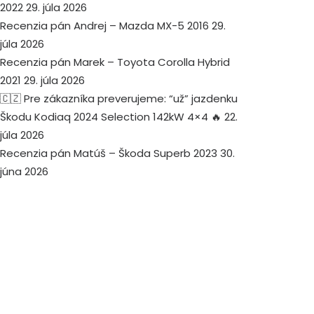
2022
29. júla 2026
Recenzia pán Andrej – Mazda MX-5 2016
29.
júla 2026
Recenzia pán Marek – Toyota Corolla Hybrid
2021
29. júla 2026
🇨🇿 Pre zákazníka preverujeme: “už” jazdenku
Škodu Kodiaq 2024 Selection 142kW 4×4 🔥
22.
júla 2026
Recenzia pán Matúš – Škoda Superb 2023
30.
júna 2026