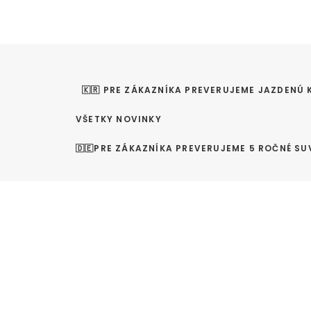
🇰🇷 PRE ZÁKAZNÍKA PREVERUJEME JAZDENÚ 
VŠETKY NOVINKY
🇩🇪PRE ZÁKAZNÍKA PREVERUJEME 5 ROČNÉ SU