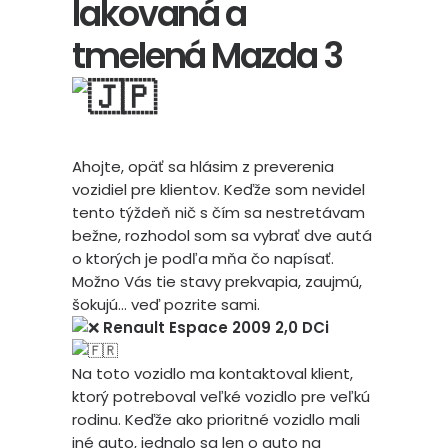
lakovaná a
tmelená Mazda 3
Ahojte, opäť sa hlásim z preverenia
vozidiel pre klientov. Keďže som nevidel
tento týždeň nič s čím sa nestretávam
bežne, rozhodol som sa vybrať dve autá
o ktorých je podľa mňa čo napísať.
Možno Vás tie stavy prekvapia, zaujmú,
šokujú… veď pozrite sami.
Renault Espace 2009 2,0 DCi
Na toto vozidlo ma kontaktoval klient,
ktorý potreboval veľké vozidlo pre veľkú
rodinu. Keďže ako prioritné vozidlo mali
iné auto, jednalo sa len o auto na